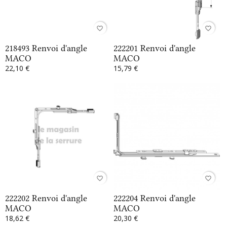
favorite_border
favorite_border
218493 Renvoi d'angle
222201 Renvoi d'angle
MACO
MACO
22,10 €
15,79 €
favorite_border
favorite_border
222202 Renvoi d'angle
222204 Renvoi d'angle
MACO
MACO
18,62 €
20,30 €