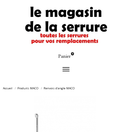
0
Panier
Accueil
Produits MACO
Renvois d'angle MACO