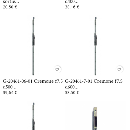
sortie...
d400...
20,50 €
38,16 €
favorite_border
favorite_border
G-20461-06-01 Cremone f7.5
G-20461-7-01 Cremone f7.5
d500...
d600...
39,64 €
38,50 €