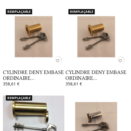
REMPLAÇABLE
REMPLAÇABLE
favorite_border
favorite_border
CYLINDRE DENY EMBASE
CYLINDRE DENY EMBASE
ORDINAIRE...
ORDINAIRE...
358,61 €
358,61 €
REMPLAÇABLE