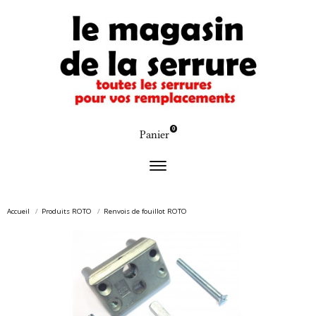
0
Panier
Accueil
Produits ROTO
Renvois de fouillot ROTO