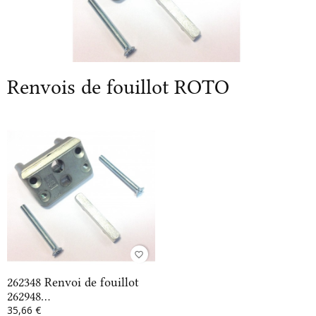
Renvois de fouillot ROTO
favorite_border
262348 Renvoi de fouillot
262948...
35,66 €