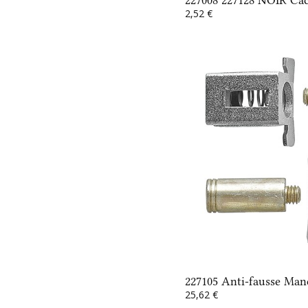
2,52 €
227105 Anti-fausse Man
25,62 €