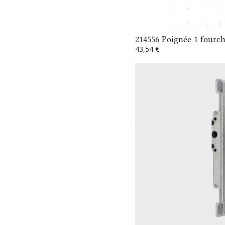
214556 Poignée 1 fourch
43,54 €