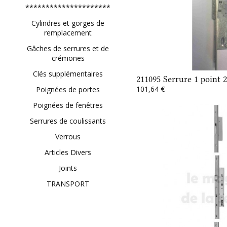
*********************
Cylindres et gorges de
remplacement
Gâches de serrures et de
crémones
Clés supplémentaires
211095 Serrure 1 point
101,64 €
Poignées de portes
Poignées de fenêtres
Serrures de coulissants
Verrous
Articles Divers
Joints
TRANSPORT