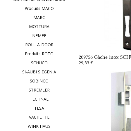
Produits MACO
MARC
MOTTURA
NEMEF
ROLL-A-DOOR
Produits ROTO
209756 Gâche inox SC
29,33 €
SCHUCO
SI-AUBI SIEGENIA
SOBINCO
STREMLER
TECHNAL
TESA
VACHETTE
WINK HAUS