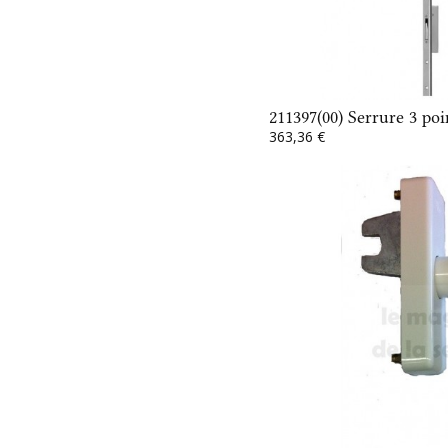
211397(00) Serrure 3 poi
363,36 €