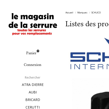
Accueil
Marques
SCHUCO
Listes des p
0
Panier
Connexion
Rechercher
ATRA DIERRE
AUBI
BRICARD
CERUTTI