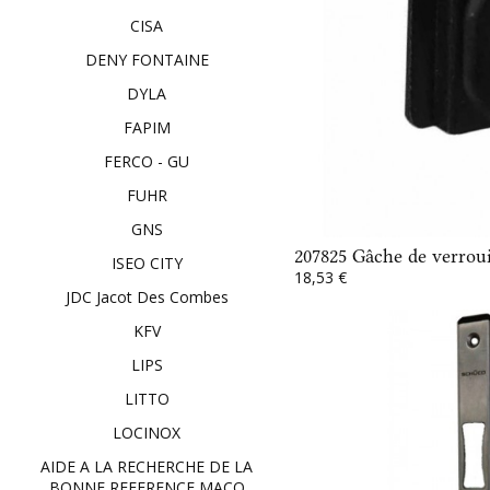
CISA
DENY FONTAINE
DYLA
FAPIM
FERCO - GU
FUHR
GNS
207825 Gâche de verro
ISEO CITY
18,53 €
JDC Jacot Des Combes
KFV
LIPS
LITTO
LOCINOX
AIDE A LA RECHERCHE DE LA
BONNE REFERENCE MACO