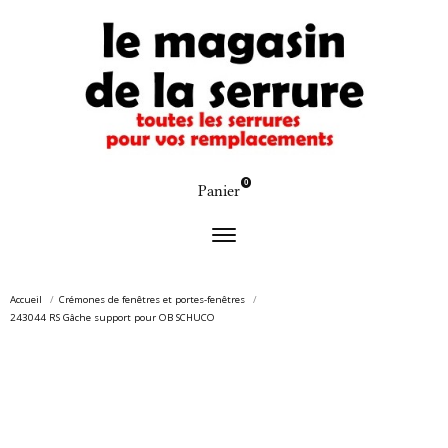
0
Panier
Accueil
Crémones de fenêtres et portes-fenêtres
243044 RS Gâche support pour OB SCHUCO