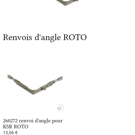
Renvois d'angle ROTO
favorite_border
260272 renvoi d'angle pour
KSR ROTO
13,06 €