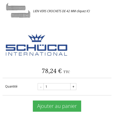
LIEN VERS CROCHETS DE 42 MM cliquez ICI
78,24 €
TTC
Quantité
-
+
Ajouter au panier