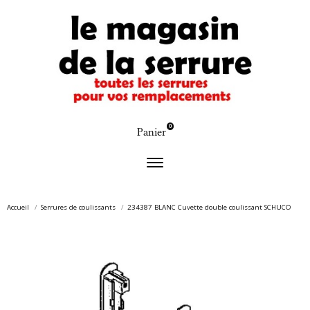
0
Panier
Accueil
Serrures de coulissants
234387 BLANC Cuvette double coulissant SCHUCO