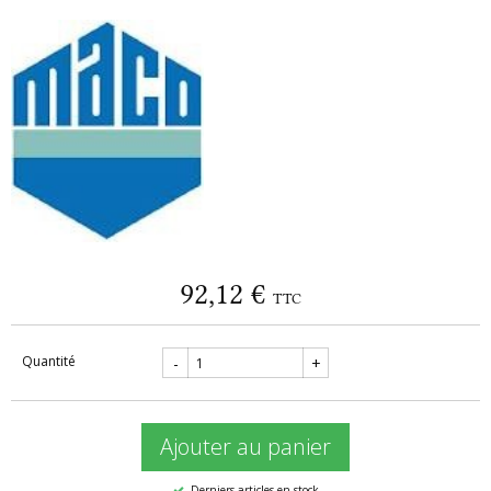
92,12 €
TTC
Quantité
-
+
Ajouter au panier
Derniers articles en stock