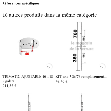
Références spécifiques
16 autres produits dans la même catégorie :
favorite_border
favorite_border
TRIMATIC AJUSTABLE 40 T18
KIT axe 7 36/76 remplacement...
2 galets
49,40 €
211,36 €