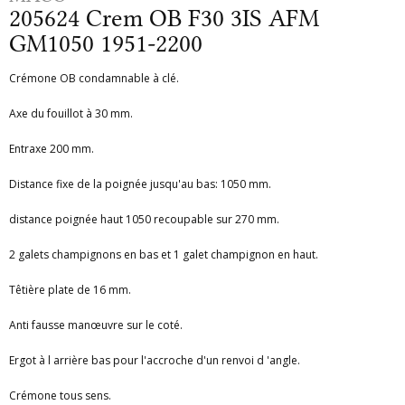
205624 Crem OB F30 3IS AFM
GM1050 1951-2200
Crémone OB condamnable à clé.
Axe du fouillot à 30 mm.
Entraxe 200 mm.
Distance fixe de la poignée jusqu'au bas: 1050 mm.
distance poignée haut 1050 recoupable sur 270 mm.
2 galets champignons en bas et 1 galet champignon en haut.
Têtière plate de 16 mm.
Anti fausse manœuvre sur le coté.
Ergot à l arrière bas pour l'accroche d'un renvoi d 'angle.
Crémone tous sens.