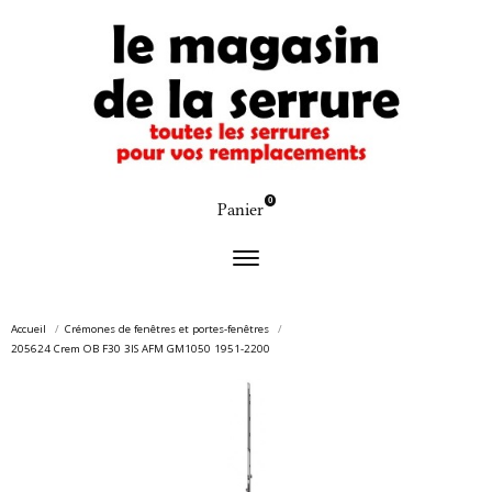
0
Panier
Accueil
Crémones de fenêtres et portes-fenêtres
205624 Crem OB F30 3IS AFM GM1050 1951-2200