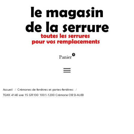
0
Panier
Accueil
Crémones de fenêtres et portes-fenêtres
TGKK 4140 axe 15 GR100 1001-1200 Crémone OB SI-AUBI