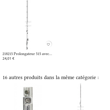
favorite_border
218215 Prolongateur 515 avec...
24,01 €
16 autres produits dans la même catégorie :