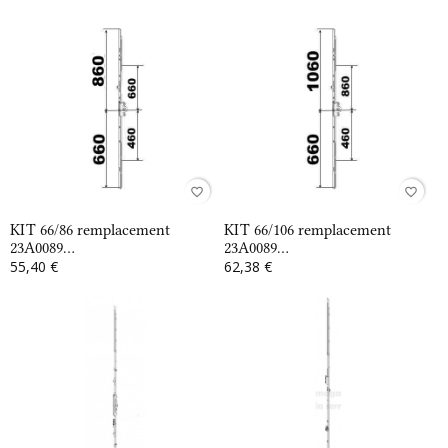
favorite_border
favorite_border
KIT 66/86 remplacement
KIT 66/106 remplacement
23A0089...
23A0089...
55,40 €
62,38 €