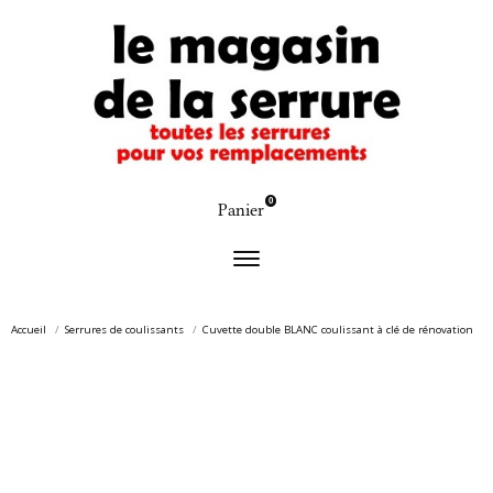
0
Panier
Accueil
Serrures de coulissants
Cuvette double BLANC coulissant à clé de rénovation