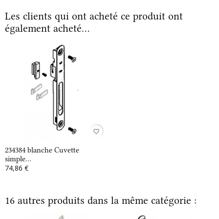
Les clients qui ont acheté ce produit ont
également acheté...
favorite_border
234384 blanche Cuvette
simple...
74,86 €
16 autres produits dans la même catégorie :