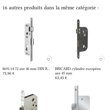
16 autres produits dans la même catégorie :
favorite_border
favorite_border
8691/14 72 axe 40 mm DIN R...
BRICARD cylindre européen
73,96 €
axe 45 mm
63,43 €