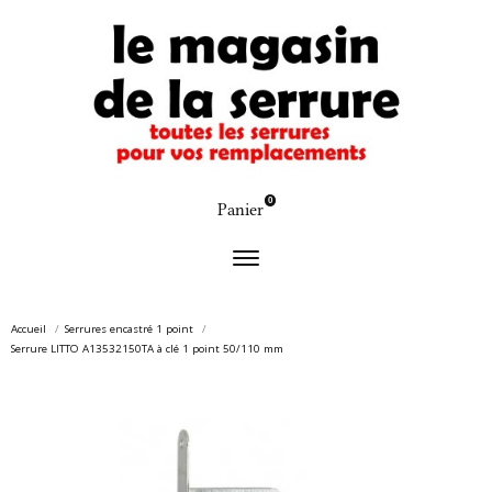
0
Panier
Accueil
Serrures encastré 1 point
Serrure LITTO A13532150TA à clé 1 point 50/110 mm