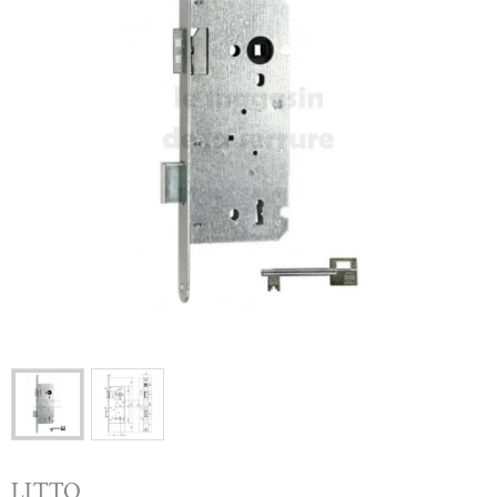
LITTO