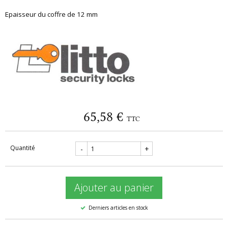
Epaisseur du coffre de 12 mm
65,58 €
TTC
Quantité
-
+
Ajouter au panier
Derniers articles en stock